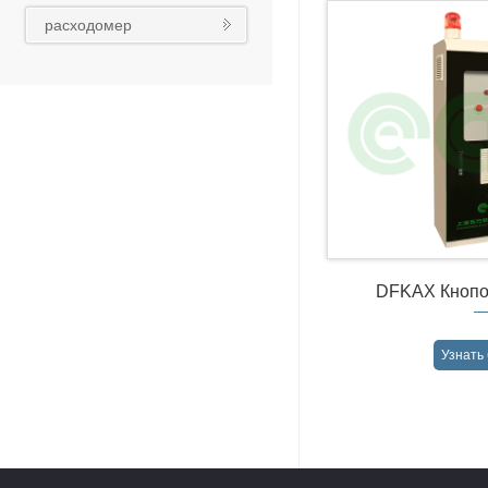
реконструкция
расходомер
DFKAX Кнопоч
Узнать