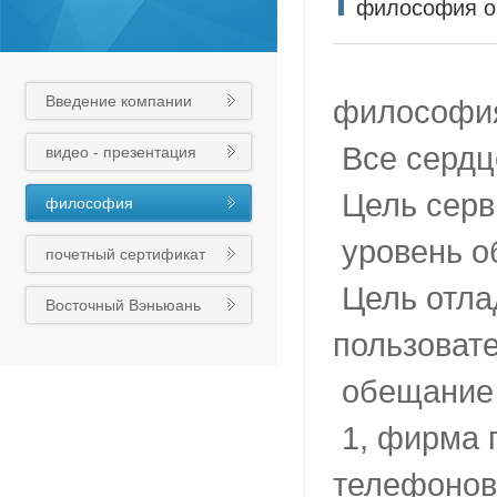
философия о
Введение компании
философия
Все сердц
видео - презентация
Цель серв
философия
обслуживания
уровень о
почетный сертификат
Цель отлад
Восточный Вэньюань
пользовате
обещание 
1, фирма 
телефонов