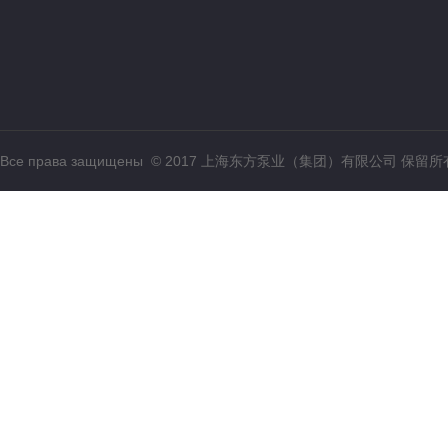
Все права защищены © 2017 上海东方泵业（集团）有限公司