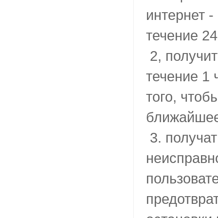
интернет -
течение 24
2, получит
течение 1 
того, что
ближайшее
3. получа
неисправно
пользовате
предотврат