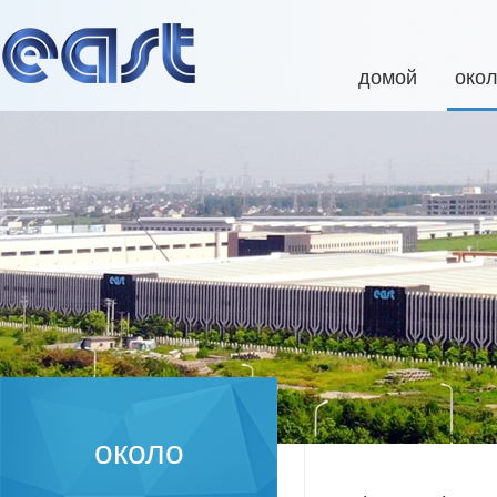
домой
око
около