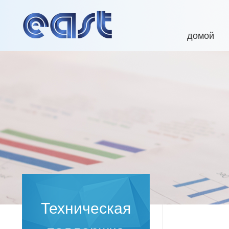
домой
Техническая