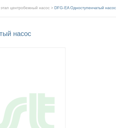
 этап центробежный насос
>
DFG-EA Одноступенчатый насос
тый насос