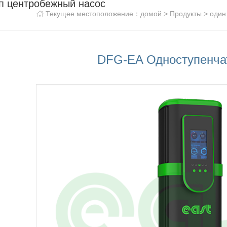
п центробежный насос
Текущее местоположение：
домой
>
Продукты
>
один
DFG-EA Одноступенча