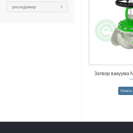
реконструкция
расходомер
Затвор вакуума 
Узнать