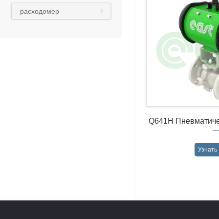
реконструкция
расходомер
Q641H Пневматиче
Узнать