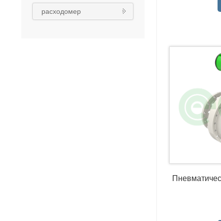
реконструкция
расходомер
Пневматичес