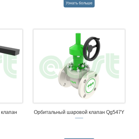
Узнать больше
→
 клапан
Орбитальный шаровой клапан Qg547Y