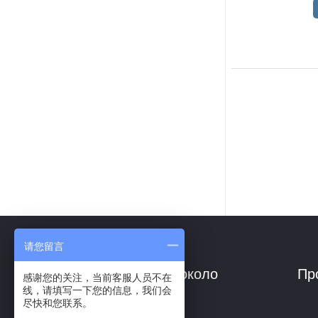
请您留言
около
Пр
感谢您的关注，当前客服人员不在
线，请填写一下您的信息，我们会
尽快和您联系。