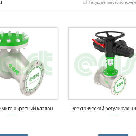
ы
Текущее местоположе
мите обратный клапан
Электрический регулирующи