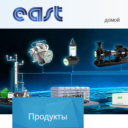
домой
Продукты